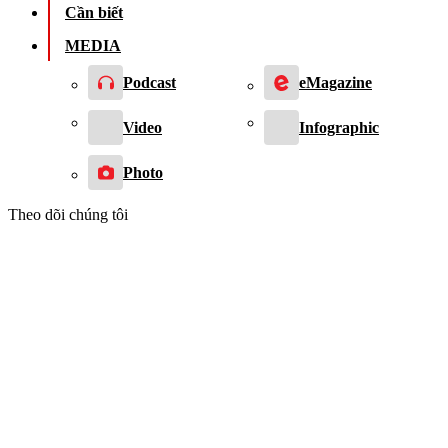
Cần biết
MEDIA
Podcast
eMagazine
Video
Infographic
Photo
Theo dõi chúng tôi