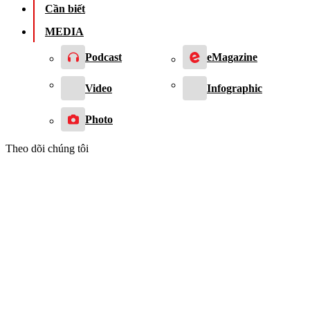
Cần biết
MEDIA
Podcast
eMagazine
Video
Infographic
Photo
Theo dõi chúng tôi