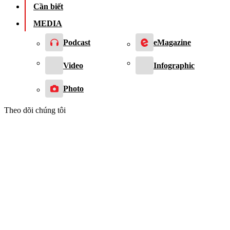
Cần biết
MEDIA
Podcast
eMagazine
Video
Infographic
Photo
Theo dõi chúng tôi