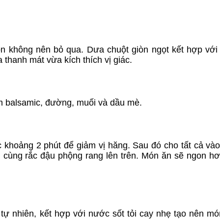
ọn không nên bỏ qua. Dưa chuột giòn ngọt kết hợp với
hanh mát vừa kích thích vị giác.
ấm balsamic, đường, muối và dầu mè.
 khoảng 2 phút để giảm vị hăng. Sau đó cho tất cả vào
uối cùng rắc đậu phộng rang lên trên. Món ăn sẽ ngon h
tự nhiên, kết hợp với nước sốt tỏi cay nhẹ tạo nên m