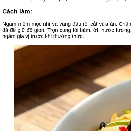
Cách làm:
Ngâm mềm mộc nhĩ và váng đậu rồi cắt vừa ăn. Chần
đá để giữ độ giòn. Trộn cùng tỏi băm, ớt, nước tươn
ngấm gia vị trước khi thưởng thức.