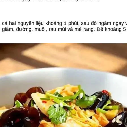
 cả hai nguyên liệu khoảng 1 phút, sau đó ngâm ngay
g, giấm, đường, muối, rau mùi và mè rang. Để khoảng 5