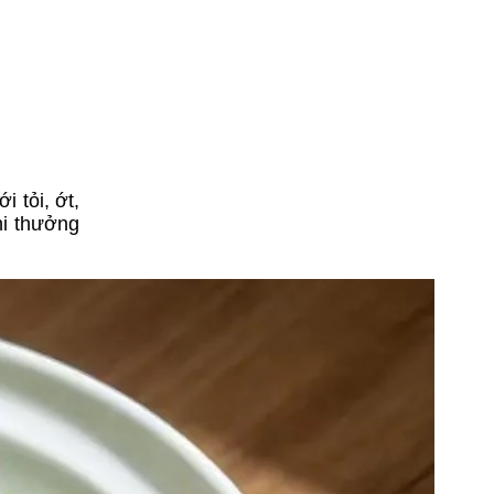
 tỏi, ớt,
hi thưởng