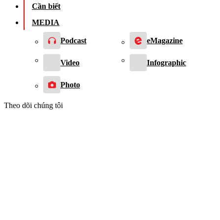
Cần biết
MEDIA
Podcast
eMagazine
Video
Infographic
Photo
Theo dõi chúng tôi