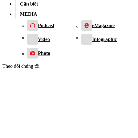
Cần biết
MEDIA
Podcast
eMagazine
Video
Infographic
Photo
Theo dõi chúng tôi