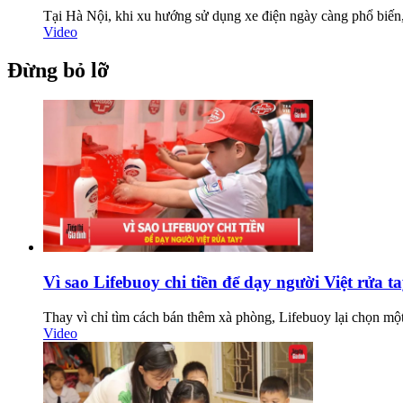
Tại Hà Nội, khi xu hướng sử dụng xe điện ngày càng phổ biến, v
Video
Đừng bỏ lỡ
Vì sao Lifebuoy chi tiền để dạy người Việt rửa t
Thay vì chỉ tìm cách bán thêm xà phòng, Lifebuoy lại chọn một h
Video