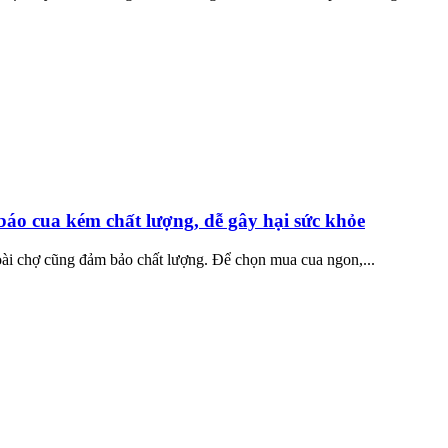
báo cua kém chất lượng, dễ gây hại sức khỏe
ài chợ cũng đảm bảo chất lượng. Để chọn mua cua ngon,...