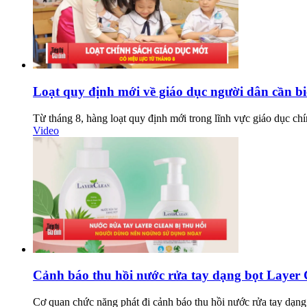
Loạt quy định mới về giáo dục người dân cần bi
Từ tháng 8, hàng loạt quy định mới trong lĩnh vực giáo dục chí
Video
Cảnh báo thu hồi nước rửa tay dạng bọt Layer 
Cơ quan chức năng phát đi cảnh báo thu hồi nước rửa tay dạng