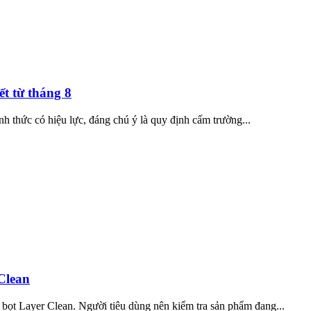
ết từ tháng 8
nh thức có hiệu lực, đáng chú ý là quy định cấm trường...
Clean
 bọt Layer Clean. Người tiêu dùng nên kiểm tra sản phẩm đang...