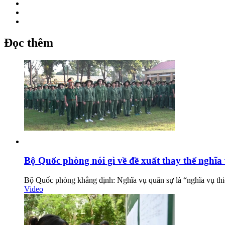
Đọc thêm
Bộ Quốc phòng nói gì về đề xuất thay thế nghĩ
Bộ Quốc phòng khẳng định: Nghĩa vụ quân sự là “nghĩa vụ thiê
Video