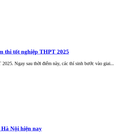
ểm thi tốt nghiệp THPT 2025
025. Ngay sau thời điểm này, các thí sinh bước vào giai...
ở Hà Nội hiện nay