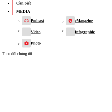
Cần biết
MEDIA
Podcast
eMagazine
Video
Infographic
Photo
Theo dõi chúng tôi