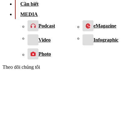
Cần biết
MEDIA
Podcast
eMagazine
Video
Infographic
Photo
Theo dõi chúng tôi