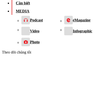
Cần biết
MEDIA
Podcast
eMagazine
Video
Infographic
Photo
Theo dõi chúng tôi