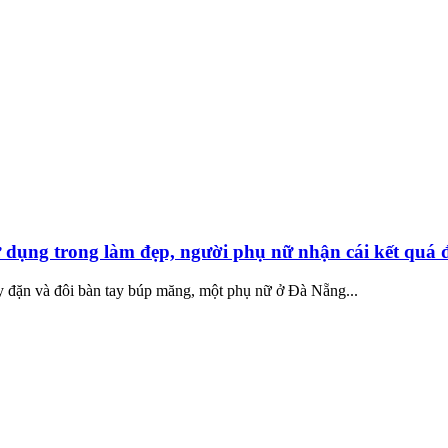
ử dụng trong làm đẹp, người phụ nữ nhận cái kết quá
ầy đặn và đôi bàn tay búp măng, một phụ nữ ở Đà Nẵng...