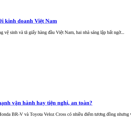
ới kinh doanh Việt Nam
vệ sinh và tã giấy hàng đầu Việt Nam, hai nhà sáng lập bất ngờ...
ạnh vận hành hay tiện nghi, an toàn?
onda BR-V và Toyota Veloz Cross có nhiều điểm tương đồng nhưng v