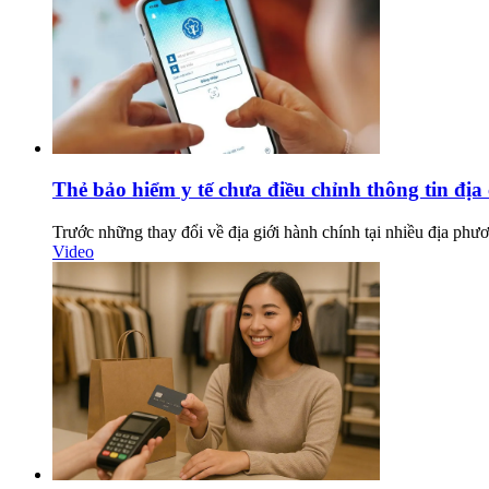
Thẻ bảo hiểm y tế chưa điều chỉnh thông tin đị
Trước những thay đổi về địa giới hành chính tại nhiều địa phươn
Video