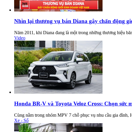
Nhìn lại thương vụ bán Diana gây chấn động gi
Năm 2011, khi Diana đang là một trong những thương hiệu băng 
Video
Honda BR-V và Toyota Veloz Cross: Chọn sức m
Cùng nằm trong nhóm MPV 7 chỗ phục vụ nhu cầu gia đình, H
Xe - Số