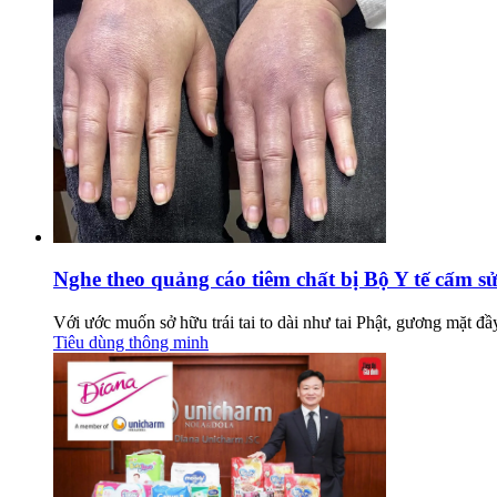
Nghe theo quảng cáo tiêm chất bị Bộ Y tế cấm s
Với ước muốn sở hữu trái tai to dài như tai Phật, gương mặt đ
Tiêu dùng thông minh