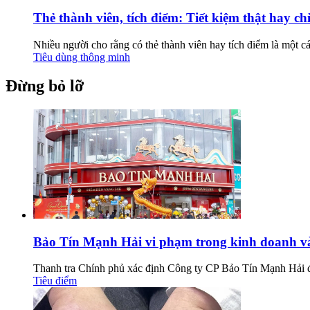
Thẻ thành viên, tích điểm: Tiết kiệm thật hay c
Nhiều người cho rằng có thẻ thành viên hay tích điểm là một c
Tiêu dùng thông minh
Đừng bỏ lỡ
Bảo Tín Mạnh Hải vi phạm trong kinh doanh vàn
Thanh tra Chính phủ xác định Công ty CP Bảo Tín Mạnh Hải đ
Tiêu điểm