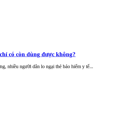
a chỉ có còn dùng được không?
g, nhiều người dân lo ngại thẻ bảo hiểm y tế...