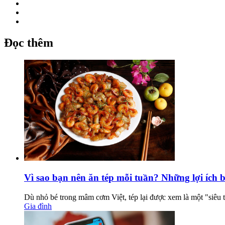
Đọc thêm
Vì sao bạn nên ăn tép mỗi tuần? Những lợi ích 
Dù nhỏ bé trong mâm cơm Việt, tép lại được xem là một "siêu t
Gia đình