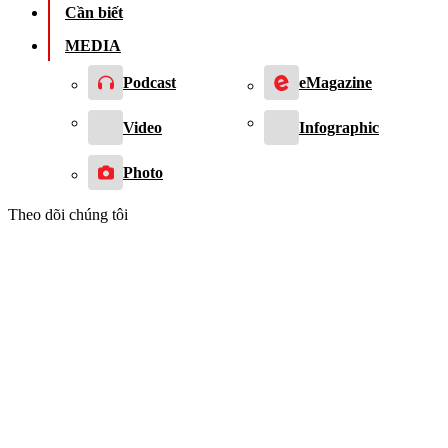
Cần biết
MEDIA
Podcast
eMagazine
Video
Infographic
Photo
Theo dõi chúng tôi