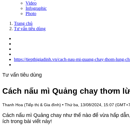
Video
Infographic
Photo
Trang chủ
Tư vấn tiêu dùng
https://tiepthigiadinh.vn/cach-nau-mi-quang-chay-thom-lung-c
Tư vấn tiêu dùng
Cách nấu mì Quảng chay thơm lừn
Thanh Hoa (Tiếp thị & Gia đình)
•
Thứ ba, 13/08/2024, 15:07 (GMT+7
Cách nấu mì Quảng chay như thế nào để vừa hấp dẫn,
ích trong bài viết này!