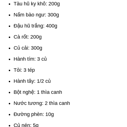
Tàu hũ ky khô: 200g
Nấm bào ngư: 300g
Đậu hũ trắng: 400g
Cà rốt: 200g
Củ cải: 300g
Hành tím: 3 củ
Tỏi: 3 tép
Hành tây: 1/2 củ
Bột nghệ: 1 thìa canh
Nước tương: 2 thìa canh
Đường phèn: 10g
Củ nén: 5g