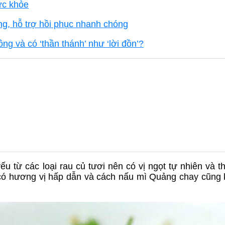
ức khỏe
, hỗ trợ hồi phục nhanh chóng
ông và có ‘thần thánh’ như ‘lời đồn’?
 từ các loại rau củ tươi nên có vị ngọt tự nhiên và t
 có hương vị hấp dẫn và cách nấu mì Quảng chay cũng