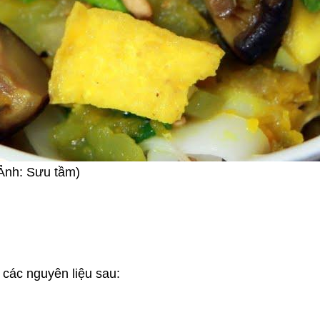
(Ảnh: Sưu tầm)
các nguyên liệu sau: