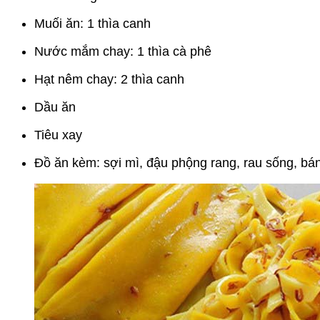
Muối ăn: 1 thìa canh
Nước mắm chay: 1 thìa cà phê
Hạt nêm chay: 2 thìa canh
Dầu ăn
Tiêu xay
Đồ ăn kèm: sợi mì, đậu phộng rang, rau sống, 