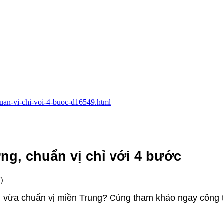
huan-vi-chi-voi-4-buoc-d16549.html
g, chuẩn vị chỉ với 4 bước
)
 vừa chuẩn vị miền Trung? Cùng tham khảo ngay công 