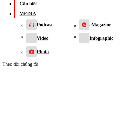
Cần biết
MEDIA
Podcast
eMagazine
Video
Infographic
Photo
Theo dõi chúng tôi