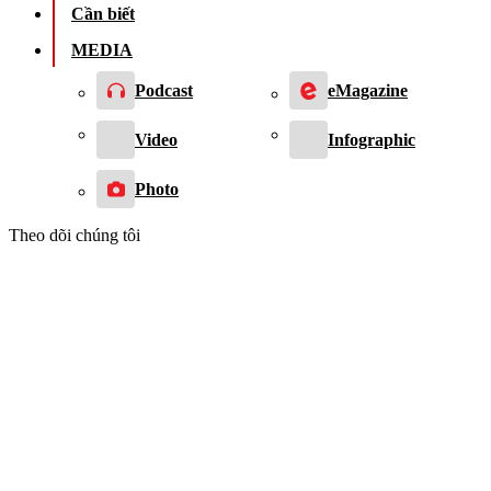
Cần biết
MEDIA
Podcast
eMagazine
Video
Infographic
Photo
Theo dõi chúng tôi