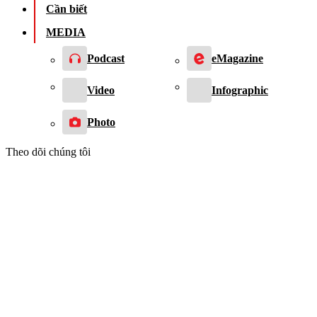
Cần biết
MEDIA
Podcast
eMagazine
Video
Infographic
Photo
Theo dõi chúng tôi