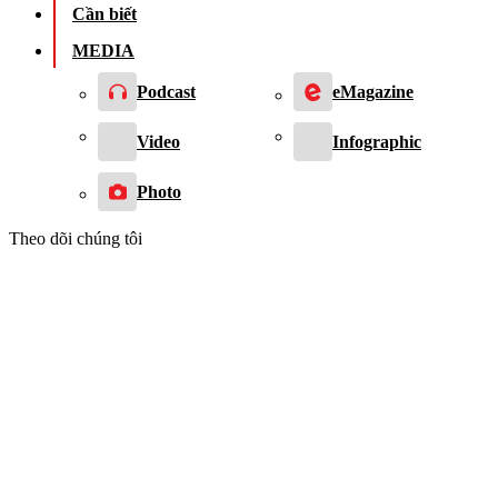
Cần biết
MEDIA
Podcast
eMagazine
Video
Infographic
Photo
Theo dõi chúng tôi