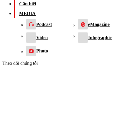
Cần biết
MEDIA
Podcast
eMagazine
Video
Infographic
Photo
Theo dõi chúng tôi