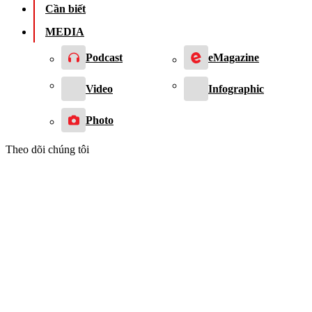
Cần biết
MEDIA
Podcast
eMagazine
Video
Infographic
Photo
Theo dõi chúng tôi