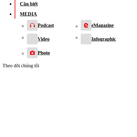
Cần biết
MEDIA
Podcast
eMagazine
Video
Infographic
Photo
Theo dõi chúng tôi