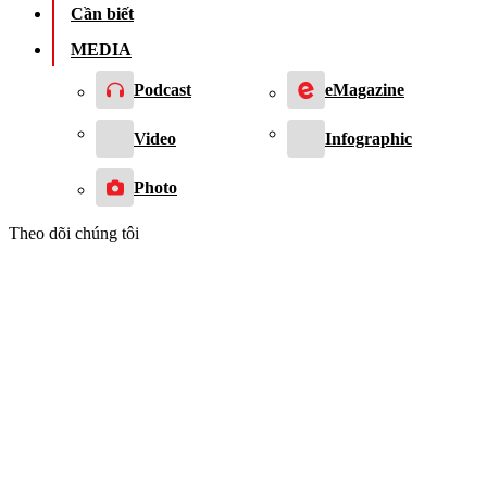
Cần biết
MEDIA
Podcast
eMagazine
Video
Infographic
Photo
Theo dõi chúng tôi