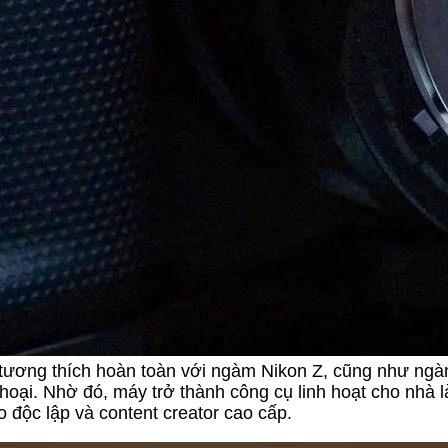
 tương thích hoàn toàn với ngàm Nikon Z, cũng như ng
hoại. Nhờ đó, máy trở thành công cụ linh hoạt cho nhà 
 độc lập và content creator cao cấp.