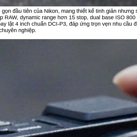
 gọn đầu tiên của Nikon, mang thiết kế tinh giản nhưng 
p RAW, dynamic range hơn 15 stop, dual base ISO 800
oay lật 4 inch chuẩn DCI-P3, đáp ứng trọn vẹn nhu cầu đ
chuyên nghiệp.