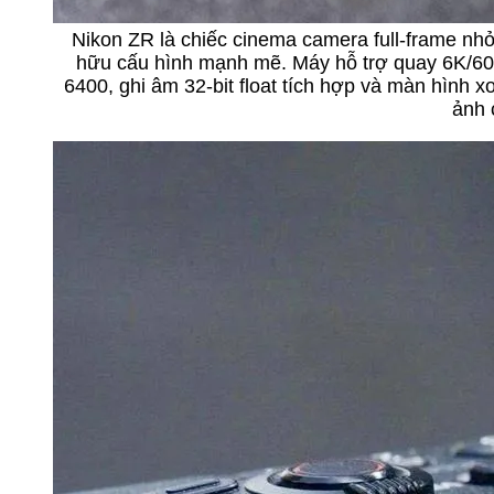
Nikon ZR là chiếc cinema camera full-frame nhỏ
hữu cấu hình mạnh mẽ. Máy hỗ trợ quay 6K/60
6400, ghi âm 32-bit float tích hợp và màn hình x
ảnh 