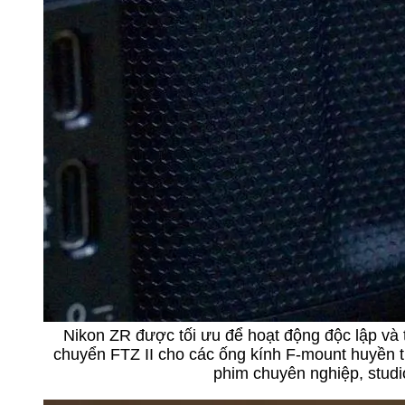
Nikon ZR được tối ưu để hoạt động độc lập và
chuyển FTZ II cho các ống kính F-mount huyền t
phim chuyên nghiệp, studio