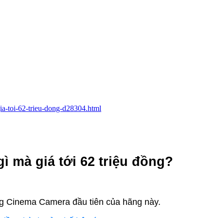
gia-toi-62-trieu-dong-d28304.html
ì mà giá tới 62 triệu đồng?
ng Cinema Camera đầu tiên của hãng này.