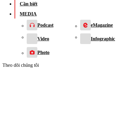
Cần biết
MEDIA
Podcast
eMagazine
Video
Infographic
Photo
Theo dõi chúng tôi