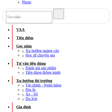
Photo
VAA
Tiêu điểm
Góc nhìn
Xu hướng quảng cáo
Học từ chuyên gia
Tư vấn tiêu dùng
Đánh giá sản phẩm
Tiêu dùng thông minh
Xu hướng thị trường
Tài chính - Ngân hàng
Địa ốc
Xe - Số
Du lịch
Gia đình