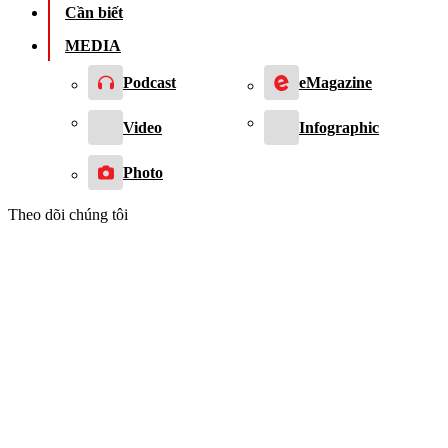
Cần biết
MEDIA
Podcast
eMagazine
Video
Infographic
Photo
Theo dõi chúng tôi