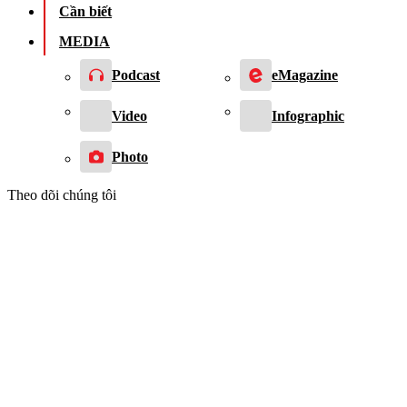
Cần biết
MEDIA
Podcast
eMagazine
Video
Infographic
Photo
Theo dõi chúng tôi