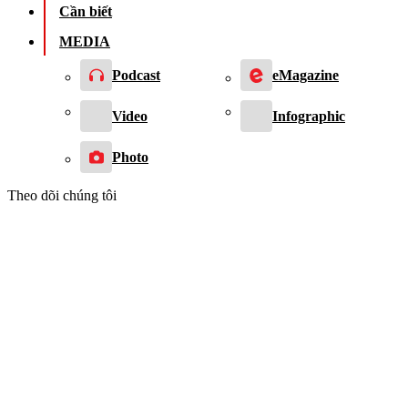
Cần biết
MEDIA
Podcast
eMagazine
Video
Infographic
Photo
Theo dõi chúng tôi