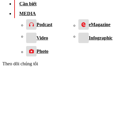
Cần biết
MEDIA
Podcast
eMagazine
Video
Infographic
Photo
Theo dõi chúng tôi