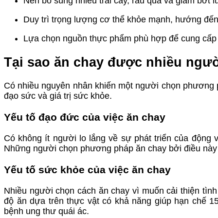
Nên bổ sung nhiều trái cây, rau quả và giảm bớt
Duy trì trọng lượng cơ thể khỏe mạnh, hướng đến 
Lựa chọn nguồn thực phẩm phù hợp để cung cấp đ
Tại sao ăn chay được nhiều ngư
Có nhiều nguyên nhân khiến một người chọn phương p
đạo sức và giá trị sức khỏe.
Yếu tố đạo đức của việc ăn chay
Có không ít người lo lắng về sự phát triển của động
Những người chọn phương pháp ăn chay bởi điều này t
Yếu tố sức khỏe của việc ăn chay
Nhiều người chọn cách ăn chay vì muốn cải thiện tình
độ ăn dựa trên thực vật có khả năng giúp hạn chế 
bệnh ung thư quái ác.