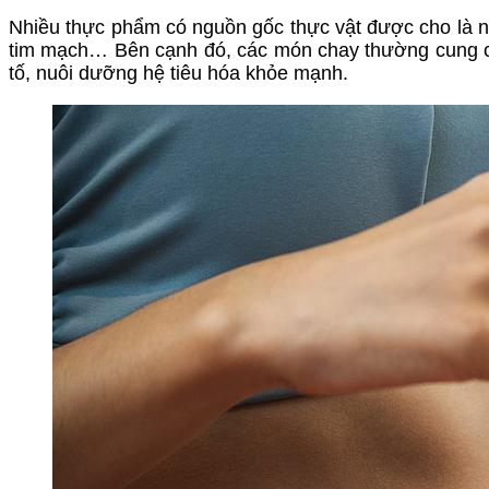
Nhiều thực phẩm có nguồn gốc thực vật được cho là 
tim mạch… Bên cạnh đó, các món chay thường cung cấp
tố, nuôi dưỡng hệ tiêu hóa khỏe mạnh.