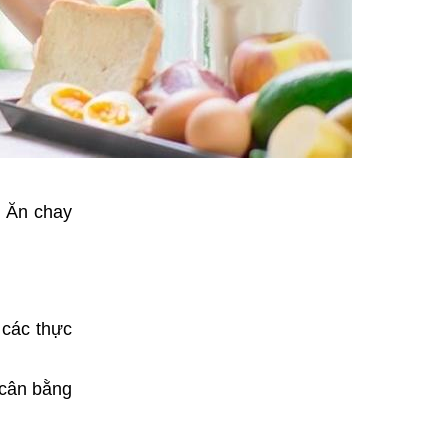
. Ăn chay
 các thực
 cân bằng