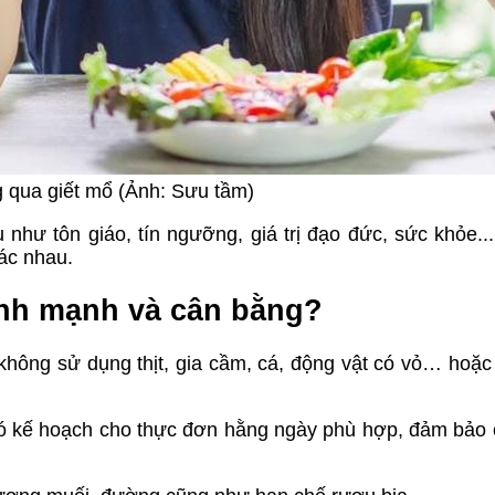
g qua giết mổ (Ảnh: Sưu tầm)
 như tôn giáo, tín ngưỡng, giá trị đạo đức, sức khỏe..
ác nhau.
ành mạnh và cân bằng?
hông sử dụng thịt, gia cầm, cá, động vật có vỏ… hoặc
có kế hoạch cho thực đơn hằng ngày phù hợp, đảm bảo