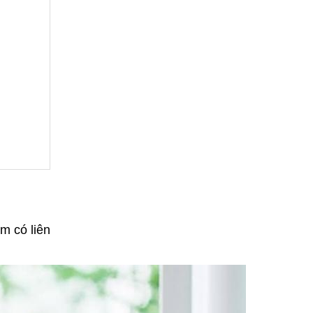
m có liên