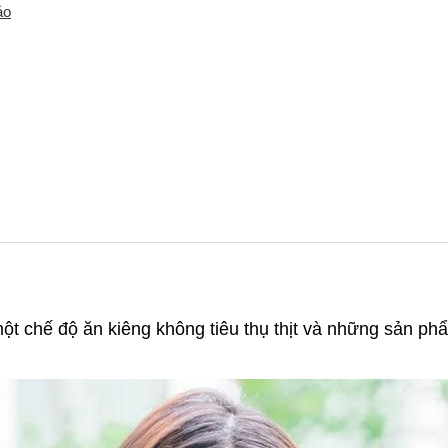
ảo
t chế độ ăn kiêng không tiêu thụ thịt và những sản phẩ