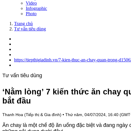
Video
Infographic
Photo
Trang chủ
Tư vấn tiêu dùng
https://tiepthigiadinh.vn/7-kien-thuc-an-chay-quan-trong-d1506
Tư vấn tiêu dùng
‘Nằm lòng’ 7 kiến thức ăn chay q
bắt đầu
Thanh Hoa (Tiếp thị & Gia đình)
•
Thứ năm, 04/07/2024, 16:40 (GMT
Ăn chay là một chế độ ăn uống đặc biệt và đang ngày 