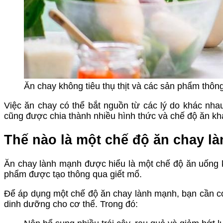
Ăn chay không tiêu thụ thịt và các sản phẩm thôn
Việc ăn chay có thể bắt nguồn từ các lý do khác nhau
cũng được chia thành nhiều hình thức và chế độ ăn kh
Thế nào là một chế độ ăn chay l
Ăn chay lành mạnh được hiểu là một chế độ ăn uống k
phẩm được tạo thông qua giết mổ.
Để áp dụng một chế độ ăn chay lành mạnh, bạn cần 
dinh dưỡng cho cơ thể. Trong đó: