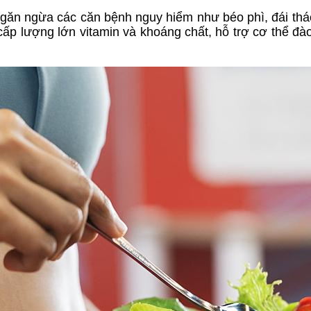
ngăn ngừa các căn bệnh nguy hiểm như béo phì, đái th
 lượng lớn vitamin và khoáng chất, hỗ trợ cơ thể đào