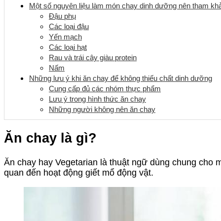
Một số nguyên liệu làm món chay dinh dưỡng nên tham kh
Đậu phụ
Các loại đậu
Yến mạch
Các loại hạt
Rau và trái cây giàu protein
Nấm
Những lưu ý khi ăn chay để không thiếu chất dinh dưỡng
Cung cấp đủ các nhóm thực phẩm
Lưu ý trong hình thức ăn chay
Những người không nên ăn chay
Ăn chay là gì?
Ăn chay hay Vegetarian là thuật ngữ dùng chung cho mộ
quan đến hoạt động giết mổ động vật.