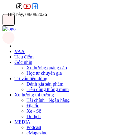
Thứ bảy, 08/08/2026
VAA
Tiêu điểm
Góc nhìn
Xu hướng quảng cáo
Học từ chuyên gia
Tư vấn tiêu dùng
Đánh giá sản phẩm
Tiêu dùng thông minh
Xu hướng thị trường
Tài chính - Ngân hàng
Địa ốc
Xe - Số
Du lịch
MEDIA
Podcast
eMagazine