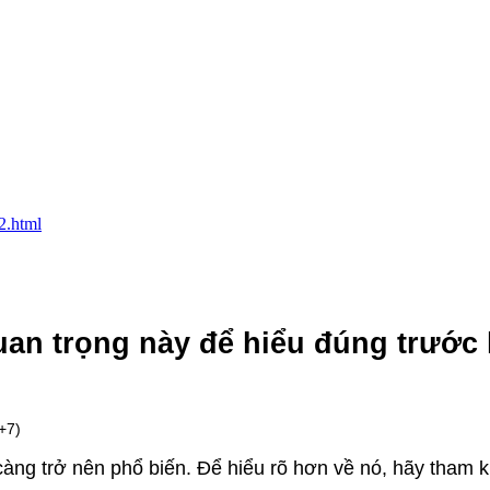
2.html
uan trọng này để hiểu đúng trước 
+7)
càng trở nên phổ biến. Để hiểu rõ hơn về nó, hãy tham 