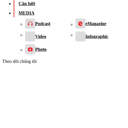
Cần biết
MEDIA
Podcast
eMagazine
Video
Infographic
Photo
Theo dõi chúng tôi