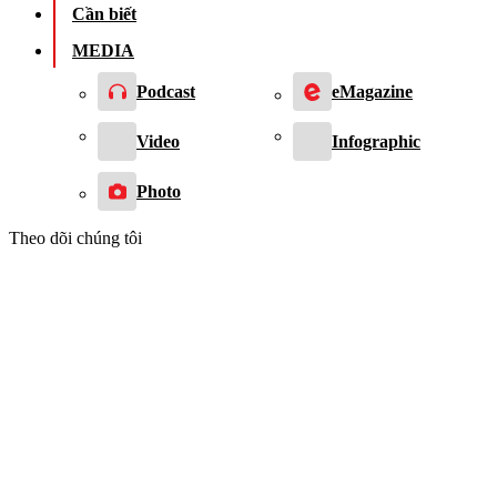
Cần biết
MEDIA
Podcast
eMagazine
Video
Infographic
Photo
Theo dõi chúng tôi