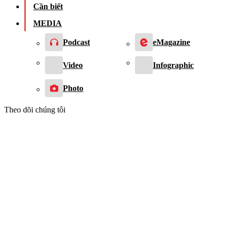
Cần biết
MEDIA
Podcast
eMagazine
Video
Infographic
Photo
Theo dõi chúng tôi