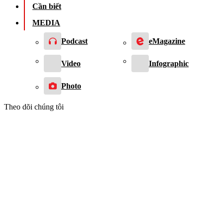
Cần biết
MEDIA
Podcast
eMagazine
Video
Infographic
Photo
Theo dõi chúng tôi