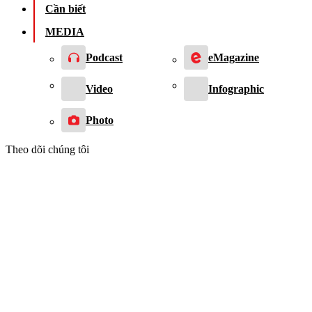
Cần biết
MEDIA
Podcast
eMagazine
Video
Infographic
Photo
Theo dõi chúng tôi