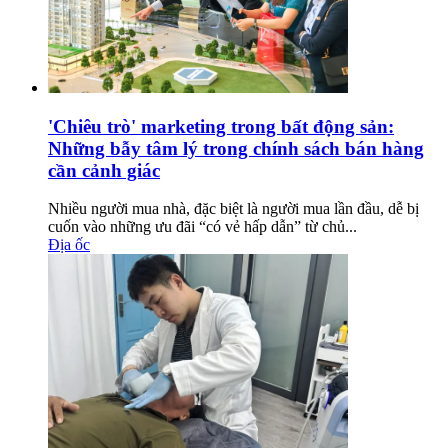
'Chiêu trò' marketing trong bất động sản:
Những bẫy tâm lý trong chính sách bán hàng
cần cảnh giác
Nhiều người mua nhà, đặc biệt là người mua lần đầu, dễ bị
cuốn vào những ưu đãi “có vẻ hấp dẫn” từ chủ...
Địa ốc