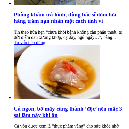
Phòng khám trá hình, dùng bác sĩ dỏm lừa
hàng trăm nạn nhân một cách tinh vi
Tin theo hứa hẹn “chữa khỏi bệnh không cần phẫu thuật, trị
dứt điểm đau xương khớp, dạ dày, ngủ ngáy…”, hàng...
Tư vấn tiêu dùng
Cá ngon, bổ mấy cũng thành ‘độc’ nếu mắc 3
sai lầm này khi ăn
Cá vốn được xem là “thực phẩm vàng” cho sức khỏe nhờ