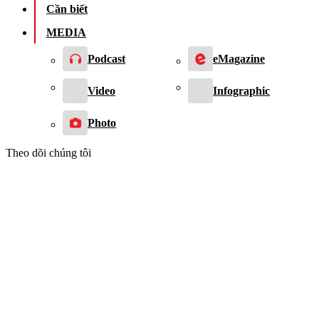
Cần biết
MEDIA
Podcast
eMagazine
Video
Infographic
Photo
Theo dõi chúng tôi