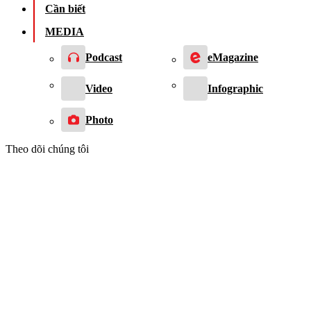
Cần biết
MEDIA
Podcast
eMagazine
Video
Infographic
Photo
Theo dõi chúng tôi