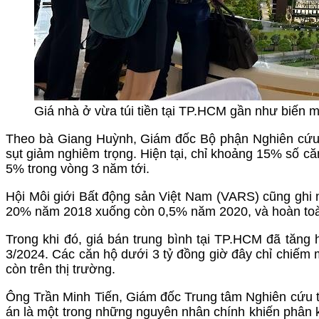
Giá nhà ở vừa túi tiền tại TP.HCM gần như biến m
Theo bà Giang Huỳnh, Giám đốc Bộ phận Nghiên cứu 
sụt giảm nghiêm trọng. Hiện tại, chỉ khoảng 15% số c
5% trong vòng 3 năm tới.
Hội Môi giới Bất động sản Việt Nam (VARS) cũng ghi
20% năm 2018 xuống còn 0,5% năm 2020, và hoàn toà
Trong khi đó, giá bán trung bình tại TP.HCM đã tăng
3/2024. Các căn hộ dưới 3 tỷ đồng giờ đây chỉ chiếm 
còn trên thị trường.
Ông Trần Minh Tiến, Giám đốc Trung tâm Nghiên cứu thị
án là một trong những nguyên nhân chính khiến phân k