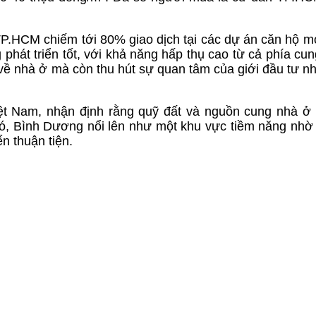
TP.HCM chiếm tới 80% giao dịch tại các dự án căn hộ m
hát triển tốt, với khả năng hấp thụ cao từ cả phía cun
ề nhà ở mà còn thu hút sự quan tâm của giới đầu tư nh
ệt Nam, nhận định rằng quỹ đất và nguồn cung nhà ở g
, Bình Dương nổi lên như một khu vực tiềm năng nhờ v
n thuận tiện.