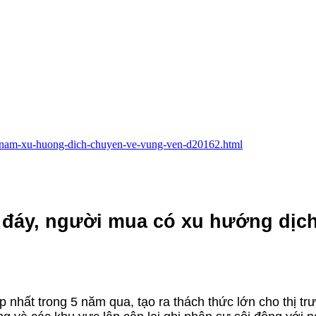
5-nam-xu-huong-dich-chuyen-ve-vung-ven-d20162.html
đáy, người mua có xu hướng dịc
hất trong 5 năm qua, tạo ra thách thức lớn cho thị tr