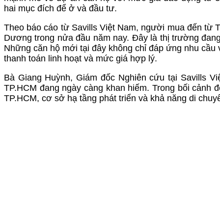
hai mục đích để ở và đầu tư.
Theo báo cáo từ Savills Việt Nam, người mua đến từ 
Dương trong nửa đầu năm nay. Đây là thị trường đang p
Những căn hộ mới tại đây không chỉ đáp ứng nhu cầu v
thanh toán linh hoạt và mức giá hợp lý.
Bà Giang Huỳnh, Giám đốc Nghiên cứu tại Savills Vi
TP.HCM đang ngày càng khan hiếm. Trong bối cảnh đó
TP.HCM, cơ sở hạ tầng phát triển và khả năng di chuyể