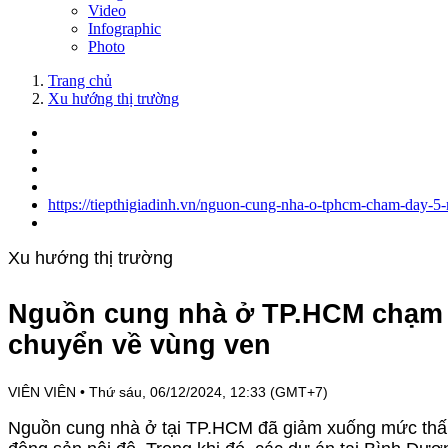
Video
Infographic
Photo
Trang chủ
Xu hướng thị trường
https://tiepthigiadinh.vn/nguon-cung-nha-o-tphcm-cham-day-
Xu hướng thị trường
Nguồn cung nhà ở TP.HCM chạm 
chuyển về vùng ven
VIÊN VIÊN
•
Thứ sáu, 06/12/2024, 12:33 (GMT+7)
Nguồn cung nhà ở tại TP.HCM đã giảm xuống mức thấp n