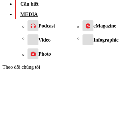
Cần biết
MEDIA
Podcast
eMagazine
Video
Infographic
Photo
Theo dõi chúng tôi