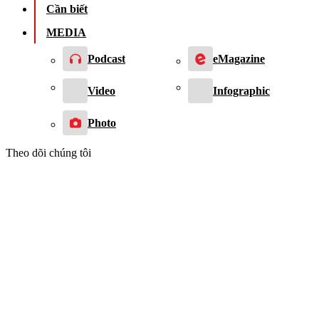
Cần biết
MEDIA
Podcast
eMagazine
Video
Infographic
Photo
Theo dõi chúng tôi