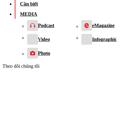
Cần biết
MEDIA
Podcast
eMagazine
Video
Infographic
Photo
Theo dõi chúng tôi