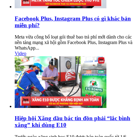
Facebook Plus, Instagram Plus có gì khác bản
miễn phí?
Meta vừa công bố loạt gói thuê bao trả phí mới dành cho các
nền tảng mạng xã hội gồm Facebook Plus, Instagram Plus và
WhatsApp...
Video
Hiệp hội Xăng dầu bác tin đồn phải “lắc bình
xăng” khi dùng E10
Trước ngày xăng sinh học E10 được bán toàn quốc từ 1/6,