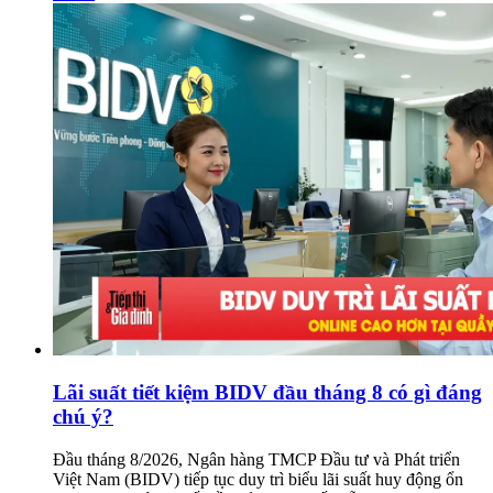
Lãi suất tiết kiệm BIDV đầu tháng 8 có gì đáng
chú ý?
Đầu tháng 8/2026, Ngân hàng TMCP Đầu tư và Phát triển
Việt Nam (BIDV) tiếp tục duy trì biểu lãi suất huy động ổn