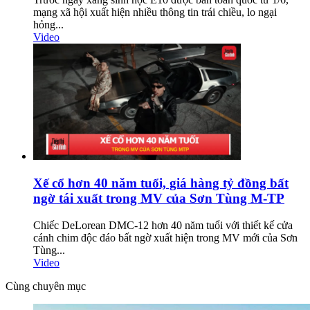
mạng xã hội xuất hiện nhiều thông tin trái chiều, lo ngại
hỏng...
Video
Xế cổ hơn 40 năm tuổi, giá hàng tỷ đồng bất
ngờ tái xuất trong MV của Sơn Tùng M-TP
Chiếc DeLorean DMC-12 hơn 40 năm tuổi với thiết kế cửa
cánh chim độc đáo bất ngờ xuất hiện trong MV mới của Sơn
Tùng...
Video
Cùng chuyên mục