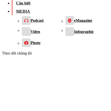
Cần biết
MEDIA
Podcast
eMagazine
Video
Infographic
Photo
Theo dõi chúng tôi