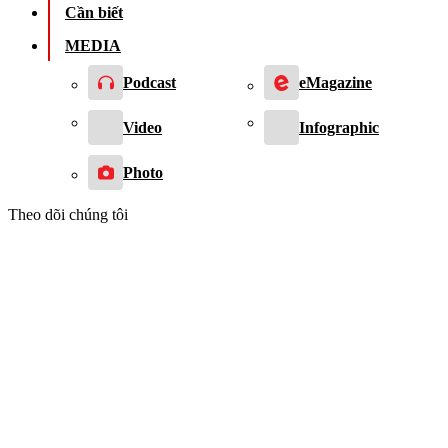
Cần biết
MEDIA
Podcast
eMagazine
Video
Infographic
Photo
Theo dõi chúng tôi