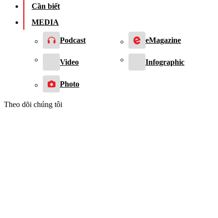
Cần biết
MEDIA
Podcast
eMagazine
Video
Infographic
Photo
Theo dõi chúng tôi