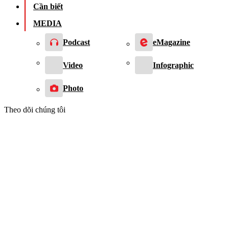
Cần biết
MEDIA
Podcast
eMagazine
Video
Infographic
Photo
Theo dõi chúng tôi