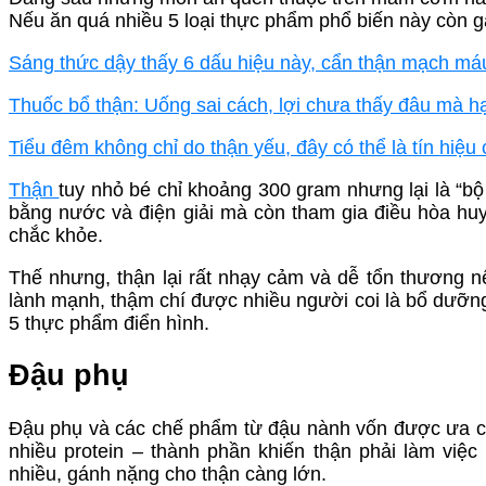
Nếu ăn quá nhiều 5 loại thực phẩm phổ biến này còn g
Sáng thức dậy thấy 6 dấu hiệu này, cẩn thận mạch máu
Thuốc bổ thận: Uống sai cách, lợi chưa thấy đâu mà h
Tiểu đêm không chỉ do thận yếu, đây có thể là tín hiệ
Thận
tuy nhỏ bé chỉ khoảng 300 gram nhưng lại là “bộ
bằng nước và điện giải mà còn tham gia điều hòa huy
chắc khỏe.
Thế nhưng, thận lại rất nhạy cảm và dễ tổn thương
lành mạnh, thậm chí được nhiều người coi là bổ dưỡng,
5 thực phẩm điển hình.
Đậu phụ
Đậu phụ và các chế phẩm từ đậu nành vốn được ưa ch
nhiều protein – thành phần khiến thận phải làm việc
nhiều, gánh nặng cho thận càng lớn.