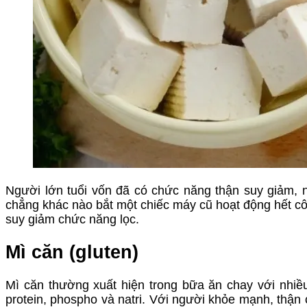
Người lớn tuổi vốn đã có chức năng thận suy giảm,
chẳng khác nào bắt một chiếc máy cũ hoạt động hết côn
suy giảm chức năng lọc.
Mì căn (gluten)
Mì căn thường xuất hiện trong bữa ăn chay với nhiề
protein, phospho và natri. Với người khỏe mạnh, thận 