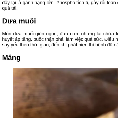
đây lại là gánh nặng lớn. Phospho tích tụ gây rối loạ
quá tải.
Dưa muối
Món dưa muối giòn ngon, đưa cơm nhưng lại chứa lượ
huyết áp tăng, buộc thận phải làm việc quá sức. Điều 
suy yếu theo thời gian, đến khi phát hiện thì bệnh đã n
Măng