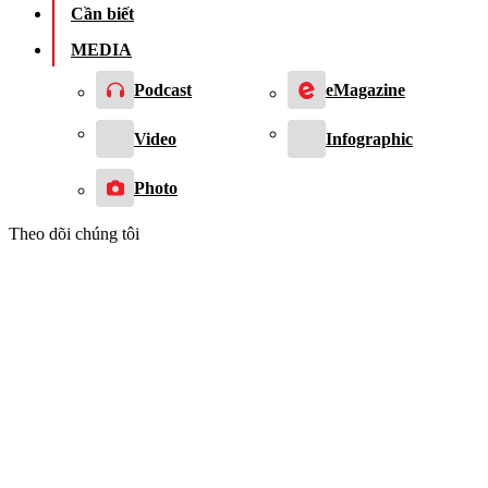
Cần biết
MEDIA
Podcast
eMagazine
Video
Infographic
Photo
Theo dõi chúng tôi