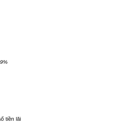
2,9%
 tiền lãi