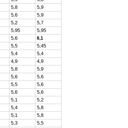
5,8
5,9
5,6
5,9
5,2
5,7
5,95
5,95
5,6
6,1
5,5
5,45
5,4
5,4
4,9
4,9
5,8
5,9
5,6
5,6
5,5
5,6
5,6
5,6
5,1
5,2
5,4
5,8
5,1
5,8
5,3
5,5