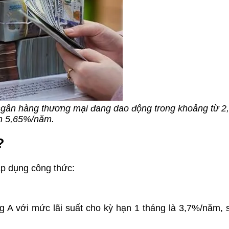
ác ngân hàng thương mại đang dao động trong khoảng từ 
n 5,65%/năm.
?
 áp dụng công thức:
g A với mức lãi suất cho kỳ hạn 1 tháng là 3,7%/năm, số