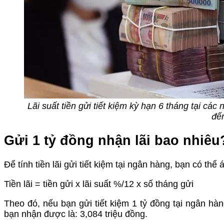
Lãi suất tiền gửi tiết kiệm kỳ hạn 6 tháng tại c
đế
Gửi 1 tỷ đồng nhận lãi bao nhiêu
Để tính tiền lãi gửi tiết kiệm tại ngân hàng, bạn có thể
Tiền lãi = tiền gửi x lãi suất %/12 x số tháng gửi
Theo đó, nếu bạn gửi tiết kiệm 1 tỷ đồng tại ngân hàn
bạn nhận được là: 3,084 triệu đồng.