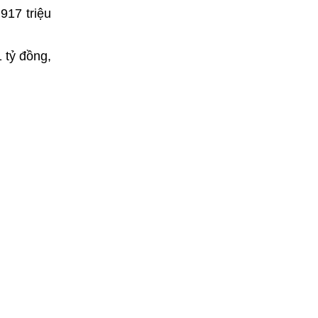
917 triệu
 tỷ đồng,