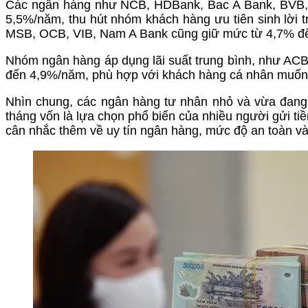
Các ngân hàng như NCB, HDBank, Bac A Bank, BVB, V
5,5%/năm, thu hút nhóm khách hàng ưu tiên sinh lời
MSB, OCB, VIB, Nam A Bank cũng giữ mức từ 4,7% đế
Nhóm ngân hàng áp dụng lãi suất trung bình, như A
đến 4,9%/năm, phù hợp với khách hàng cá nhân muốn 
Nhìn chung, các ngân hàng tư nhân nhỏ và vừa đang giữ
tháng vốn là lựa chọn phổ biến của nhiều người gửi tiền
cân nhắc thêm về uy tín ngân hàng, mức độ an toàn và c