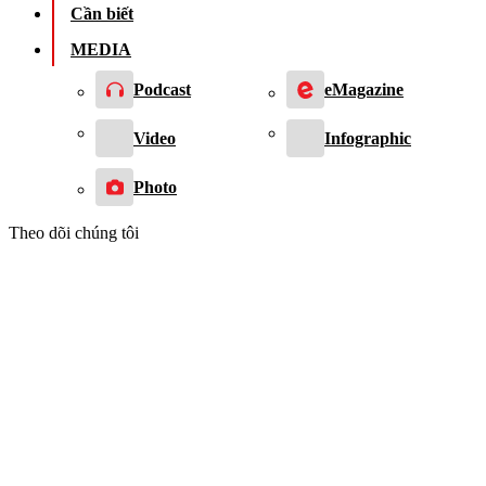
Cần biết
MEDIA
Podcast
eMagazine
Video
Infographic
Photo
Theo dõi chúng tôi