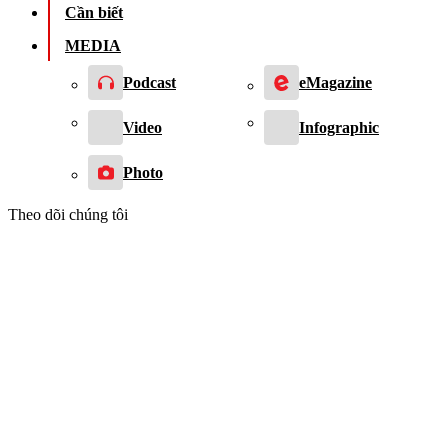
Cần biết
MEDIA
Podcast
eMagazine
Video
Infographic
Photo
Theo dõi chúng tôi