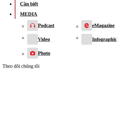
Cần biết
MEDIA
Podcast
eMagazine
Video
Infographic
Photo
Theo dõi chúng tôi