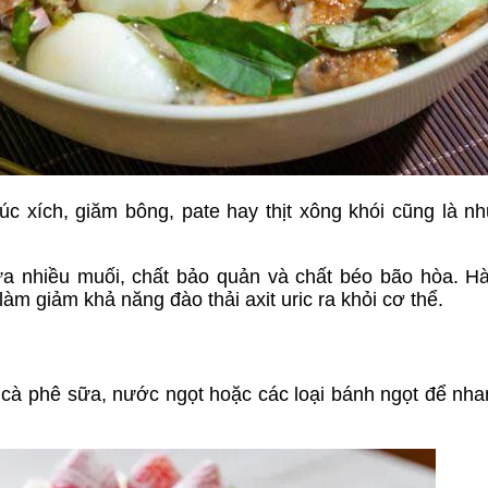
úc xích, giăm bông, pate hay thịt xông khói cũng là 
a nhiều muối, chất bảo quản và chất béo bão hòa. H
àm giảm khả năng đào thải axit uric ra khỏi cơ thể.
, cà phê sữa, nước ngọt hoặc các loại bánh ngọt để nh