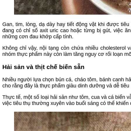
Gan, tim, lòng, dạ dày hay tiết động vật khi được tiêu
đang có chỉ số axit uric cao hoặc từng bị gút, việc
những cơn đau khớp cấp tính.
Không chỉ vậy, nội tạng còn chứa nhiều cholesterol 
nhóm thực phẩm này còn làm tăng nguy cơ rối loạn m
Hải sản và thịt chế biến sẵn
Nhiều người lựa chọn bún cá, cháo tôm, bánh canh hả
cho rằng đây là thực phẩm giàu dinh dưỡng và dễ tiêu
Thực tế, một số loại hải sản như tôm, cua và cá biển 
việc tiêu thụ thường xuyên vào buổi sáng có thể khiến q