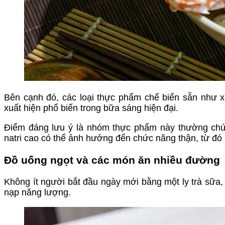
Bên cạnh đó, các loại thực phẩm chế biến sẵn như x
xuất hiện phổ biến trong bữa sáng hiện đại.
Điểm đáng lưu ý là nhóm thực phẩm này thường chứ
natri cao có thể ảnh hưởng đến chức năng thận, từ đó l
Đồ uống ngọt và các món ăn nhiều đường
Không ít người bắt đầu ngày mới bằng một ly trà sữa
nạp năng lượng.