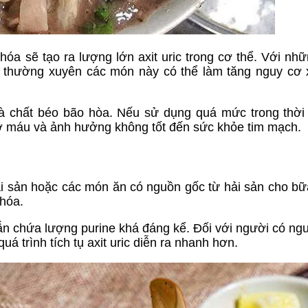
 hóa sẽ tạo ra lượng lớn axit uric trong cơ thể. Với nh
 ăn thường xuyên các món này có thể làm tăng nguy cơ 
và chất béo bão hòa. Nếu sử dụng quá mức trong thời 
ỡ máu và ảnh hưởng không tốt đến sức khỏe tim mạch.
i sản hoặc các món ăn có nguồn gốc từ hải sản cho bữ
 hóa.
vẫn chứa lượng purine khá đáng kể. Đối với người có ngu
uá trình tích tụ axit uric diễn ra nhanh hơn.